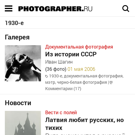
Execution time 0.040477 sec
1930-е
Галерея
Документальная фотография
Из истории СССР
Иван Шагин
(36 фото)
01 мая 2006
1930-е
,
документальная фотография
,
мэтр
,
черно-белая фотография
|
Комментарии (17)
Новости
Вести с полей
Латвия любит русских, но
тихих