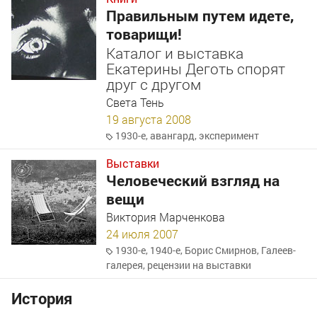
Правильным путем идете,
товарищи!
Каталог и выставка
Екатерины Деготь спорят
друг с другом
Света Тень
19 августа 2008
1930-е
,
авангард
,
эксперимент
Выставки
Человеческий взгляд на
вещи
Виктория Марченкова
24 июля 2007
1930-е
,
1940-е
,
Борис Смирнов
,
Галеев-
галерея
,
рецензии на выставки
История