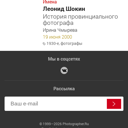
Имена
Леонид Шокин
История провинциального
фотографа
Ирина Чмырева
19 июня 2000
1930-е
,
фотографы
Мы в соцсетях
Рассылка
© 1999—2026 Photographer.Ru