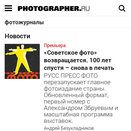
Execution time 0.046704 sec
фотожурналы
Новости
Премьера
«Советское фото»
возвращается. 100 лет
спустя – снова в печать
РУСС ПРЕСС ФОТО
перезапускает главное
фотоиздание страны.
Обновленный формат,
первый номер с
Александром Збруевым и
масштабная программа
выставок.
Андрей Безукладников