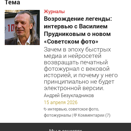
Тема
Журналы
Возрождение легенды:
интервью с Василием
Прудниковым о новом
«Советском фото»
Зачем в эпоху быстрых
медиа и нейросетей
возвращать печатный
фотожурнал с вековой
историей, и почему у него
принципиально не будет
электронной версии.
Андрей Безукладников
15 апреля 2026
интервью
,
советское фото
,
фотожурналы
|
Комментарии (7)
Мы в соцсетях