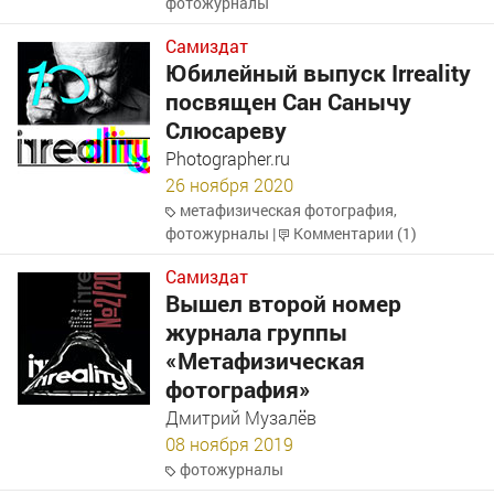
фотожурналы
Самиздат
Юбилейный выпуск Irreality
посвящен Сан Санычу
Слюсареву
Photographer.ru
26 ноября 2020
метафизическая фотография
,
фотожурналы
|
Комментарии (1)
Самиздат
Вышел второй номер
журнала группы
«Метафизическая
фотография»
Дмитрий Музалёв
08 ноября 2019
фотожурналы