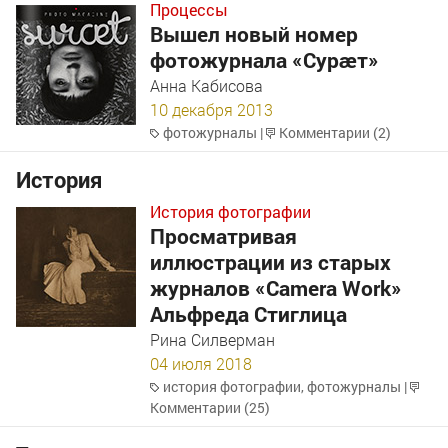
Процессы
Вышел новый номер
фотожурнала «Сурæт»
Анна Кабисова
10 декабря 2013
фотожурналы
|
Комментарии (2)
История
История фотографии
Просматривая
иллюстрации из старых
журналов «Camera Work»
Альфреда Стиглица
Рина Силверман
04 июля 2018
история фотографии
,
фотожурналы
|
Комментарии (25)