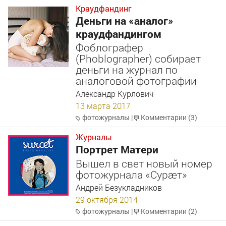
Краудфандинг
Деньги на «аналог»
краудфандингом
Фоблографер
(Phoblographer) собирает
деньги на журнал по
аналоговой фотографии
Александр Курлович
13 марта 2017
фотожурналы
|
Комментарии (3)
Журналы
Портрет Матери
Вышел в свет новый номер
фотожурнала «Сурæт»
Андрей Безукладников
29 октября 2014
фотожурналы
|
Комментарии (2)