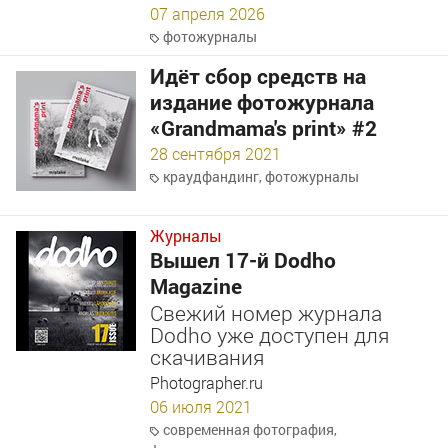
07 апреля 2026
фотожурналы
Идёт сбор средств на
издание фотожурнала
«Grandmama's print» #2
28 сентября 2021
краудфандинг
,
фотожурналы
Журналы
Вышел 17-й Dodho
Magazine
Свежий номер журнала
Dodho уже доступен для
скачивания
Photographer.ru
06 июля 2021
современная фотография
,