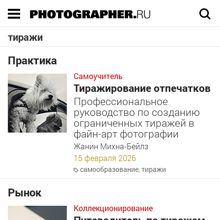
Execution time 0.032633 sec
тиражи
Практика
Самоучитель
Тиражирование отпечатков
Профессиональное
руководство по созданию
ограниченных тиражей в
файн-арт фотографии
Жанин Михна-Бейлз
15 февраля 2026
самообразование
,
тиражи
Рынок
Коллекционирование