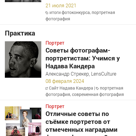
21 июля 2021
итоги фотоконкурса
,
портретная
фотография
Практика
Портрет
Советы фотографам-
портретистам: Учимся у
Надава Кандера
Александр Стрекер, LensCulture
08 февраля 2024
Сайт Надава Кандера
|
портретная
фотография
,
современная фотография
Портрет
Отличные советы по
съёмке портретов от
отмеченных наградами