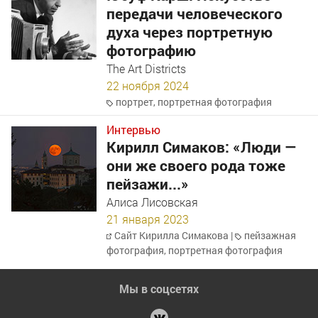
передачи человеческого
духа через портретную
фотографию
The Art Districts
22 ноября 2024
портрет
,
портретная фотография
Интервью
Кирилл Симаков: «Люди —
они же своего рода тоже
пейзажи...»
Алиса Лисовская
21 января 2023
Сайт Кирилла Симакова
|
пейзажная
фотография
,
портретная фотография
Мы в соцсетях