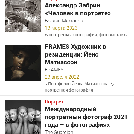
Александр Забрин
«Человек в портрете»
Богдан Мамонов
13 марта 2023
портретная фотография
,
фотовыставки
FRAMES Художник в
резиденции: Йенс
Матиассон
FRAMES
23 апреля 2022
Портфолио Йенса Матиассона
|
портретная фотография
Портрет
Международный
портретный фотограф 2021
года – в фотографиях
The Guardian