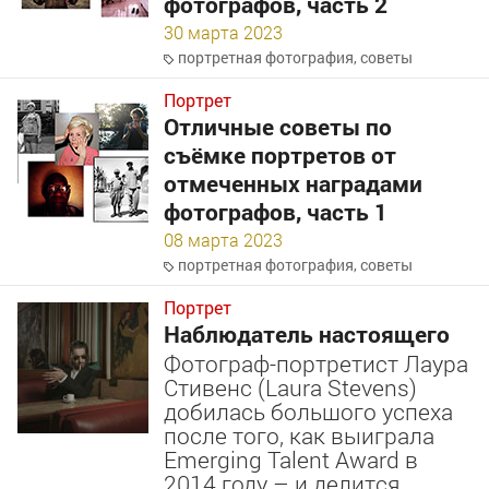
фотографов, часть 2
30 марта 2023
портретная фотография
,
советы
Портрет
Отличные советы по
съёмке портретов от
отмеченных наградами
фотографов, часть 1
08 марта 2023
портретная фотография
,
советы
Портрет
Наблюдатель настоящего
Фотограф-портретист Лаура
Стивенс (Laura Stevens)
добилась большого успеха
после того, как выиграла
Emerging Talent Award в
2014 году – и делится