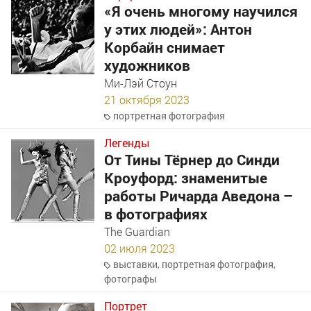
«Я очень многому научился
у этих людей»: Антон
Корбайн снимает
художников
Ми-Лэй Стоун
21 октября 2023
портретная фотография
Легенды
От Тины Тёрнер до Синди
Кроуфорд: знаменитые
работы Ричарда Аведона –
в фотографиях
The Guardian
02 июля 2023
выставки
,
портретная фотография
,
фотографы
Портрет