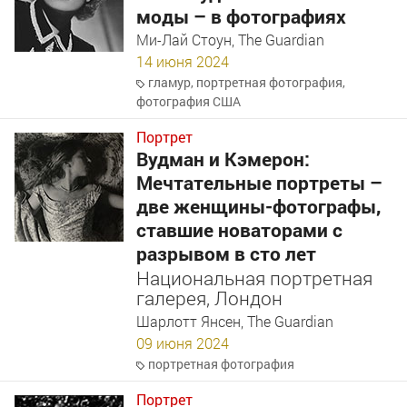
моды – в фотографиях
Ми-Лай Стоун, The Guardian
14 июня 2024
гламур
,
портретная фотография
,
фотография США
Портрет
Вудман и Кэмерон:
Мечтательные портреты –
две женщины-фотографы,
ставшие новаторами с
разрывом в сто лет
Национальная портретная
галерея, Лондон
Шарлотт Янсен, The Guardian
09 июня 2024
портретная фотография
Портрет