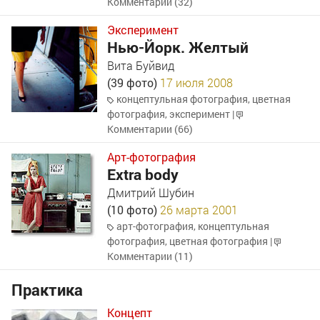
Комментарии (32)
Эксперимент
Нью-Йорк. Желтый
Вита Буйвид
(39 фото)
17 июля 2008
концептульная фотография
,
цветная
фотография
,
эксперимент
|
Комментарии (66)
Арт-фотография
Extra body
Дмитрий Шубин
(10 фото)
26 марта 2001
арт-фотография
,
концептульная
фотография
,
цветная фотография
|
Комментарии (11)
Практика
Концепт