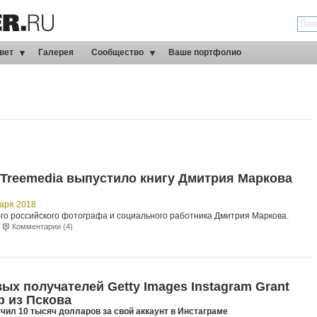
вет
Галерея
Сообщество
Ваше портфолио
 Treemedia выпустило книгу Дмитрия Маркова
варя 2018
ого российского фотографа и социального работника Дмитрия Маркова.
|
Комментарии (4)
ых получателей Getty Images Instagram Grant
ф из Пскова
чил 10 тысяч долларов за свой аккаунт в Инстаграме