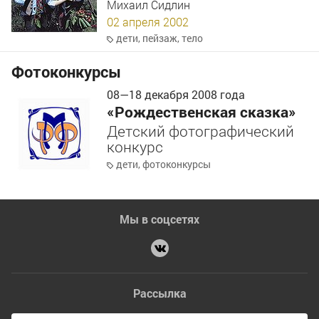
Михаил Сидлин
02 апреля 2002
дети
,
пейзаж
,
тело
Фотоконкурсы
08
—
18
декабря 2008 года
«Рождественская сказка»
Детский фотографический
конкурс
дети
,
фотоконкурсы
Мы в соцсетях
Рассылка