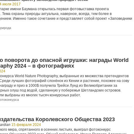
4 июля 2017
 парке имени Баумана открылась первая фотовыставка проекта
 Тема охраны природы актуальна, наверное, всегда, тем более в
ением. Именно такое сочетание и представляет собой проект «Заповедники
природа
о поворота до опасной игрушки: награды World
raphy 2024 – в фотографиях
024
онкурса World Nature Photography, выбранные из множества претендентов
 Среди лучших фотографий слонёнок из Кении и растение, похожее на сову
награду и приз в 1000$ получила Трейси Лунд из Великобритании за
рных олуш под водой, сделанную у побережья Шетландских островов.
и выбраны из многих тысяч конкурсных работ.
фотоконкурса
издательства Королевского Общества 2023
ardian
15 февраля 2024
ого мира, спрятанного в осенних листьях, выиграл фотоконкурс