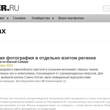
вет
Галерея
Сообщество
Ваше портфолио
ах
ая фотография в отдельно взятом регионе
и по Южной Сибири
ября 2002
 рядового европейского зрителя в сознании возникают образы тюрем,
ьных зон и алкоголиков, спасающихся от сорокаградусных морозов. Для
 выбрали регион Саяно-Алтая, мало изведанный журналистами.
на границах
,
фотожурналистика
|
Комментарии (1)
Полное или частичное воспроизведение материалов сайта разрешается только в интернет
условии размещения прямой ссылки на Photographer.Ru. Ссылка должна быть открытой и д
для поисковых систем. Мнение редакции может не совпадать с точкой зрения авторов. Пра
материалы сайта принадлежат их владельцам.