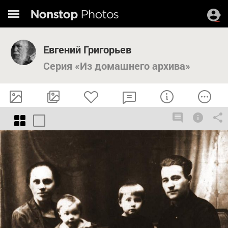
Евгений Григорьев
Серия «Из домашнего архива»