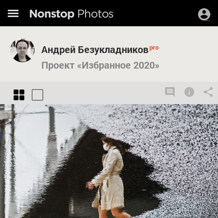
Андрей Безукладников
Проект «Избранное 2020»