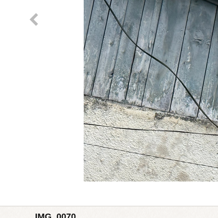
IMG_0070_