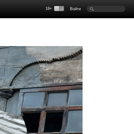
18+
Войти