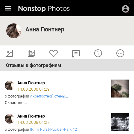
Анна Гюнтнер
Отзывы к фотографиям
Анна Гюнтнер
14.08.2008 01:29
о фотографии
у крепостной стены...
Сказочно...
Анна Гюнтнер
14.08.2008 01:27
о фотографии
IR im Furst-Puckler-Park #2