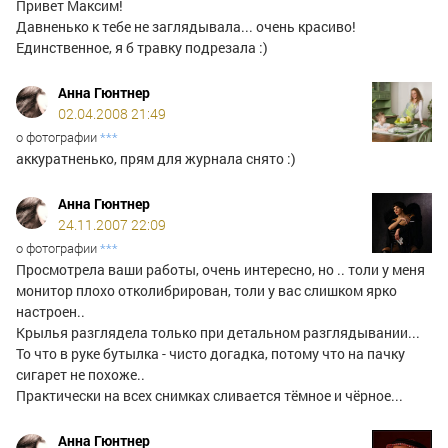
Привет Максим!
Давненько к тебе не заглядывала... очень красиво!
Единственное, я б травку подрезала :)
Анна Гюнтнер
02.04.2008 21:49
о фотографии
***
аккуратненько, прям для журнала снято :)
Анна Гюнтнер
24.11.2007 22:09
о фотографии
***
Просмотрела ваши работы, очень интересно, но .. толи у меня
монитор плохо отколибрирован, толи у вас слишком ярко
настроен..
Крылья разглядела только при детальном разглядывании...
То что в руке бутылка - чисто догадка, потому что на пачку
сигарет не похоже..
Практически на всех снимках сливается тёмное и чёрное...
Анна Гюнтнер