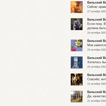
Бельский В
Сейчас нрави
27 октября 2003
Бельский В
Если позу, В
должна быт
24 октября 2003
Бельский В
Мне кажется
24 октября 2003
Бельский В
Хотелось бы 
24 октября 2003
Бельский В
Спасибо, вот
21 октября 2003
Бельский В
Да, качество
21 октября 2003