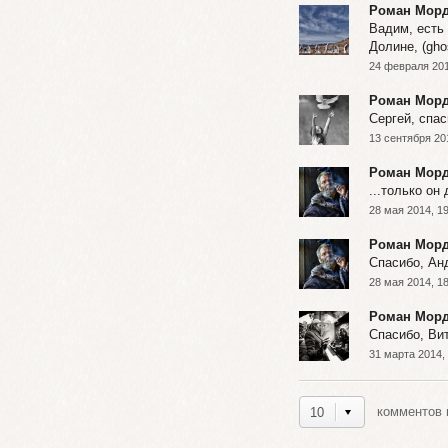
Роман Мор
Вадим, есть
Долине, (ghos
24 февраля 201
Роман Мор
Сергей, спас
13 сентября 20
Роман Мор
...только он 
28 мая 2014, 1
Роман Мор
Спасибо, Ан
28 мая 2014, 1
Роман Мор
Спасибо, Ви
31 марта 2014,
комментов н
10