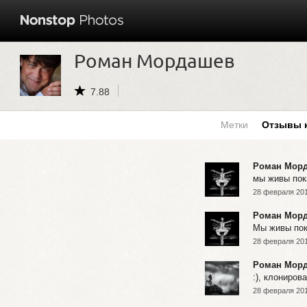
Роман Мордашев
7.88
Метки
Отзывы 
Роман Мор
мы живы пок
28 февраля 201
Роман Мор
Мы живы пок
28 февраля 201
Роман Мор
:), клониро
28 февраля 201