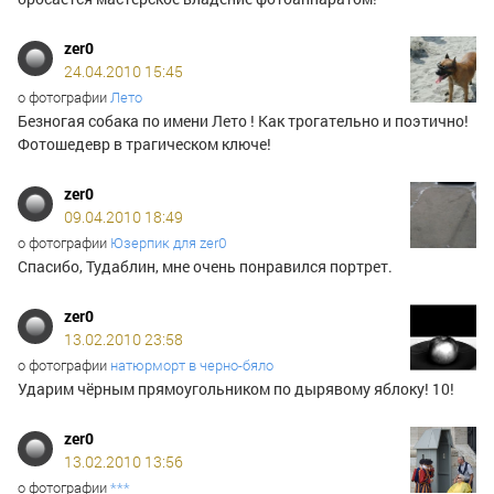
zer0
24.04.2010 15:45
о фотографии
Лето
Безногая собака по имени Лето ! Как трогательно и поэтично!
Фотошедевр в трагическом ключе!
zer0
09.04.2010 18:49
о фотографии
Юзерпик для zer0
Спасибо, Тудаблин, мне очень понравился портрет.
zer0
13.02.2010 23:58
о фотографии
натюрморт в черно-бяло
Ударим чёрным прямоугольником по дырявому яблоку! 10!
zer0
13.02.2010 13:56
о фотографии
***