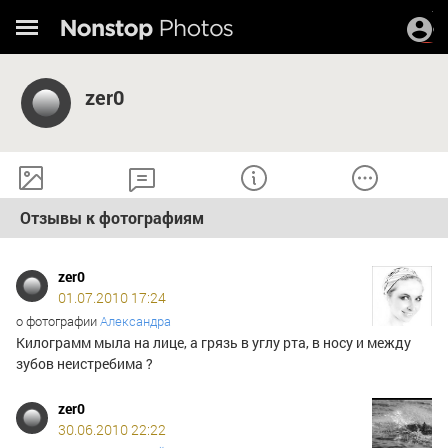
zer0
Отзывы к фотографиям
zer0
01.07.2010 17:24
о фотографии
Александра
Килограмм мыла на лице, а грязь в углу рта, в носу и между
зубов неистребима ?
zer0
30.06.2010 22:22