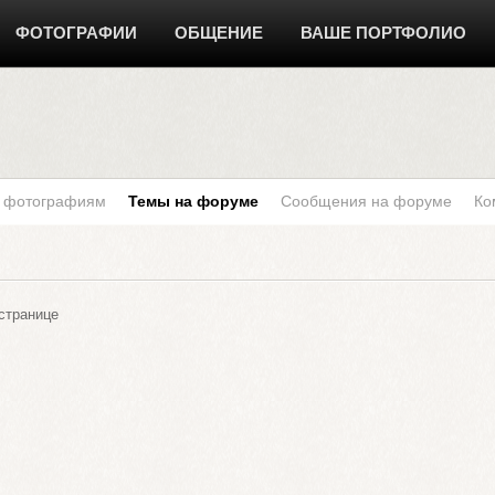
ФОТОГРАФИИ
ОБЩЕНИЕ
ВАШЕ ПОРТФОЛИО
к фотографиям
Темы на форуме
Сообщения на форуме
Ко
странице