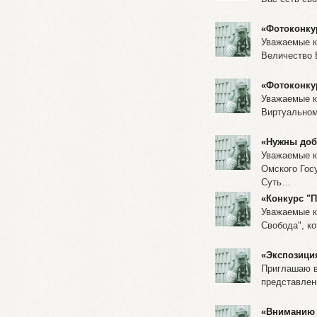
«Фотоконку
Уважаемые к
Величество 
«Фотоконкур
Уважаемые к
Виртуальном
«Нужны доб
Уважаемые к
Омского Гос
Суть…
«Конкурс "П
Уважаемые к
Свобода", к
«Экспозици
Приглашаю в
представлен
«Вниманию 