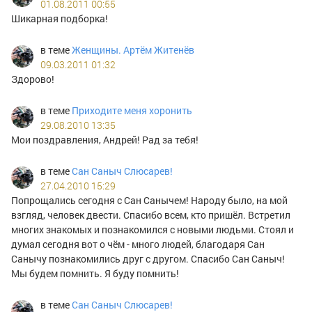
01.08.2011 00:55
Шикарная подборка!
в теме
Женщины. Артём Житенёв
09.03.2011 01:32
Здорово!
в теме
Приходите меня хоронить
29.08.2010 13:35
Мои поздравления, Андрей! Рад за тебя!
в теме
Сан Саныч Слюсарев!
27.04.2010 15:29
Попрощались сегодня с Сан Санычем! Народу было, на мой
взгляд, человек двести. Спасибо всем, кто пришёл. Встретил
многих знакомых и познакомился с новыми людьми. Стоял и
думал сегодня вот о чём - много людей, благодаря Сан
Санычу познакомились друг с другом. Спасибо Сан Саныч!
Мы будем помнить. Я буду помнить!
в теме
Сан Саныч Слюсарев!