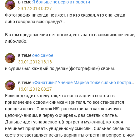
в теме
Я больше не верю в новости
29.12.2013 00:27
Фотография никогда не лжет, но кто сказал, что она когда-
либо говорила всю правду?..
В этом предложении нет логики, есть за то взаимоисключение,
либо-либо.
в теме
оно самое
30.01.2012 16:16
и судим был каждый по делам(фотографиям) своим.
в теме
«Фанатики? Учение Маркса тоже сильно пострадало из-за фанатиков»
16.01.2012 08:27
Если подходит к делу так, что наша задача состоит в
привлечение к своим снимкам зрителя, то все становится
проще и яснее. Снимок №1 рассматриваю как логичную
цепочку- видим, в первую очередь, два светлых пятна.
Дальше идет узнаваеность(портрет и мужчина), которая
начинает придавать увиденному смыслы. Сильная связь по
светлоте заставляет искать варианты ответа на вопрос- в чем