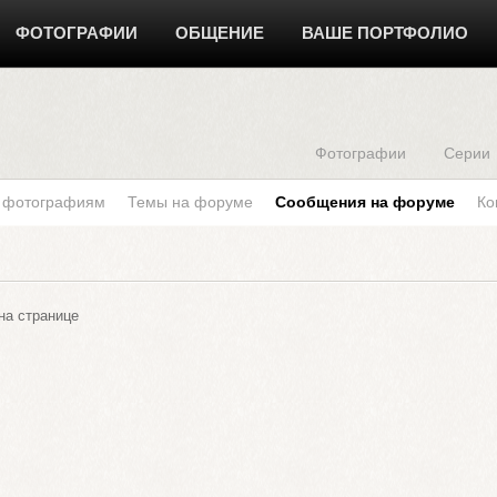
ФОТОГРАФИИ
ОБЩЕНИЕ
ВАШЕ ПОРТФОЛИО
Фотографии
Серии
к фотографиям
Темы на форуме
Сообщения на форуме
Ко
а странице