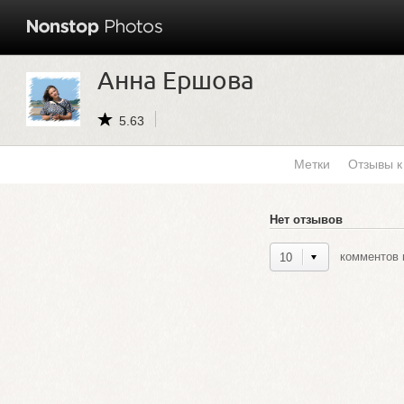
Анна Ершова
5.63
Метки
Отзывы 
Нет отзывов
комментов н
10