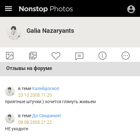
Galia Nazaryants
Отзывы на форуме
в теме
Калейдоскоп
23.10.2005 11:20
приятные штучки:) хочется глянуть живьем
в теме
До Свидания!
09.08.2005 21:22
НЕ уходите