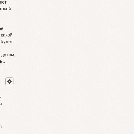
ожет
такой
е.
 какой
 будет
 духом,
сть…
с
я
ют