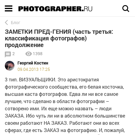
Execution time 0.004591 sec
Блог
ЗАМЕТКИ ПРЕД-ГЕНИЯ (часть третья:
классификация фотографов)
продолжение
2
1398
Георгий Костин
09.04.2013 17:25
3 тип. ВИЗУАЛЬЩИКИ. Это аристократия
фотографического сообщества, его белая косточка,
высшая каста фотографов. Едва ли ни все самое
лучшее, что сделано в области фотографии –
сотворено ими. Их еще можно назвать – люди
ЗАКАЗА. Ибо чуть ли ни в абсолютном большинстве
своем работают НА ЗАКАЗ. Работают они во всех
сферах, где есть ЗАКАЗ на фотографию. И, пожалуй,