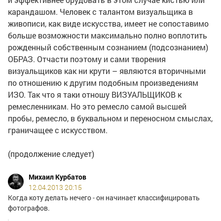
карандашом. Человек с талантом визуальщика в
живописи, как виде искусства, имеет не сопоставимо
больше возможности максимально полно воплотить
рожденный собственным сознанием (подсознанием)
ОБРАЗ. Отчасти поэтому и сами творения
визуальщиков как ни крути – являются вторичными
по отношению к другим подобным произведениям
ИЗО. Так что я таки отношу ВИЗУАЛЬЩИКОВ к
ремесленникам. Но это ремесло самой высшей
пробы, ремесло, в буквальном и переносном смыслах,
граничащее с искусством.
(продолжение следует)
Михаил Курбатов
12.04.2013 20:15
Когда коту делать нечего - он начинает классифицировать
фотографов.