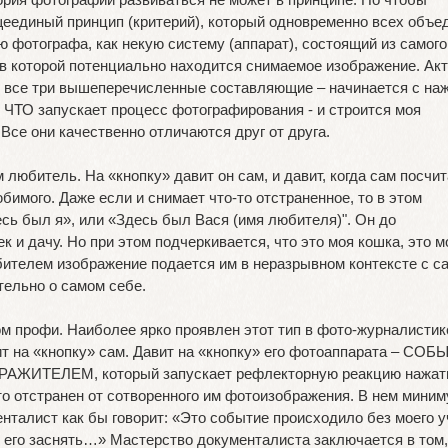
еединый принцип (критерий), который одновременно всех объе
ю фотографа, как некую систему (аппарат), состоящий из самого
в которой потенциально находится снимаемое изображение. Акт
т все три вышеперечисленные составляющие – начинается с на
ли ЧТО запускает процесс фотографирования - и строится моя
Все они качественно отличаются друг от друга.
битель. На «кнопку» давит он сам, и давит, когда сам посчит
бимого. Даже если и снимает что-то отстраненное, то в этом
сь был я», или «Здесь был Вася (имя любителя)". Он до
 и дачу. Но при этом подчеркивается, что это моя кошка, это м
бителем изображение подается им в неразрывном контексте с с
ельно о самом себе.
профи. Наиболее ярко проявлен этот тип в фото-журналистик
ит на «кнопку» сам. Давит на «кнопку» его фотоаппарата – СОБ
ЗДРАЖИТЕЛЕМ, который запускает рефлекторную реакцию нажат
то отстранен от сотворенного им фотоизображения. В нем мини
нталист как бы говорит: «Это событие происходило без моего у
ь его заснять…» Мастерство документалиста заключается в том