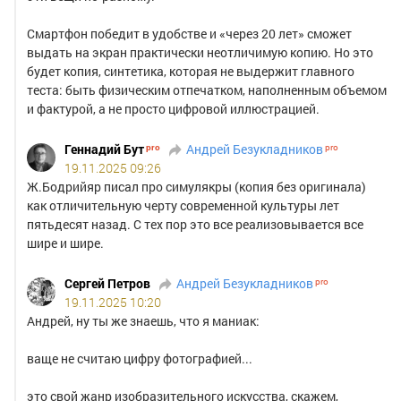
Смартфон победит в удобстве и «через 20 лет» сможет
выдать на экран практически неотличимую копию. Но это
будет копия, синтетика, которая не выдержит главного
теста: быть физическим отпечатком, наполненным объемом
и фактурой, а не просто цифровой иллюстрацией.
Геннадий Бут
Андрей Безукладников
19.11.2025 09:26
Ж.Бодрийяр писал про симулякры (копия без оригинала)
как отличительную черту современной культуры лет
пятьдесят назад. С тех пор это все реализовывается все
шире и шире.
Сергей Петров
Андрей Безукладников
19.11.2025 10:20
Андрей, ну ты же знаешь, что я маниак:
ваще не считаю цифру фотографией...
это свой жанр изобразительного искусства, скажем,