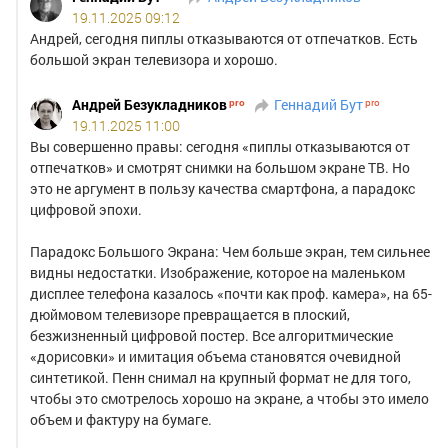
19.11.2025 09:12
Андрей, сегодня пиплы отказываются от отпечатков. Есть
большой экран телевизора и хорошо.
Андрей Безукладников
Геннадий Бут
19.11.2025 11:00
Вы совершенно правы: сегодня «пиплы отказываются от
отпечатков» и смотрят снимки на большом экране ТВ. Но
это не аргумент в пользу качества смартфона, а парадокс
цифровой эпохи.
Парадокс Большого Экрана: Чем больше экран, тем сильнее
видны недостатки. Изображение, которое на маленьком
дисплее телефона казалось «почти как проф. камера», на 65-
дюймовом телевизоре превращается в плоский,
безжизненный цифровой постер. Все алгоритмические
«дорисовки» и имитация объема становятся очевидной
синтетикой. Пенн снимал на крупный формат не для того,
чтобы это смотрелось хорошо на экране, а чтобы это имело
объем и фактуру на бумаге.