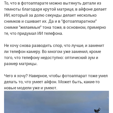
То, что в фотоаппарате можно вытянуть детали из
темноты благодаря крутой матрице, в айфоне делает
ИИ, который за долю секунды делает несколько
снимков и сшивает их. Да и в "фотоаппаратном"
снимке "желаемые" тона тоже, в основном, примерно
те, что придумал ИИ телефона.
Не хочу снова разводить спор, что лучше, и заменит
ли телефон камеру. Во многом уже заменил, кроме
того, что телефону недоступно: оптический зум и
размер матрицы.
Чего я хочу? Наверное, чтобы фотоаппарат тоже умел
делать то, что умеет айфон. Может быть, какие-то
новые модели уже и умеют.