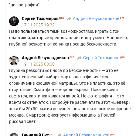
"цифрография"
Сергей Тихомиров
Андрей Безукладников
17.11.2025 19:32
Надо пользоваться теми возможностями, играть с той
пластикой, которые предоставляет инструмент. Например,
глубиной резкости от кончика носа до бесконечности.
Андрей Безукладников
Сергей Тихомиров
19.11.2025 00:00
Глубина резкости «от носа до бесконечности» — это не
художественный выбор смартфона, а физическое
ограничение крошечной матрицы. Это не пластика, это её
отсутствие. Смартфон — король экрана. Пока пиксели
светятся, картинка кажется живой. Но фотография — это
всё-таки отпечаток. Попробуйте распечатать этот «шедевр»
хотя бы 20х30: магия исчезнет, останется плоское цифровое
месиво. Смартфон фиксирует информацию, а Роллей
рисовал свет
Геннадий Бут
Андрей Безукладников