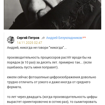
Сергей Петров
Андрей Безукладников
14.11.2025 02:47
Андрей, никогда не говори "никогда"...
производительность процессоров растёт вроде бы на
порядок (в 10 раз) за десять лет. примерно так... (если
ошибаюсь пусть меня поправят).
ежели сейчас фотошопные цифроизображения довольно
трудно отличить от узкого и даже иногда от среднего
формата,
то лет через двадцать (когда производительность цифры
вырастет ориентировочно в сотню раз), то сымитировать