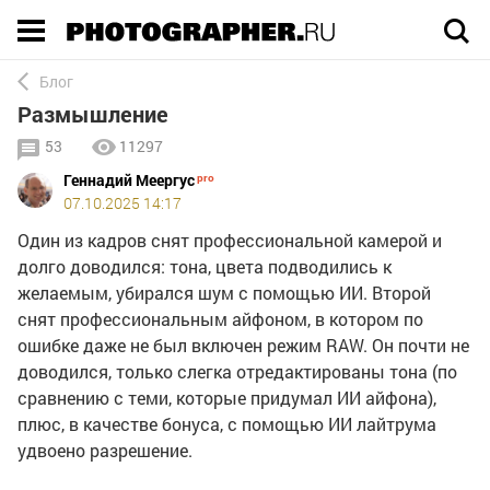
Execution time 0.05295 sec
Блог
Размышление
53
11297
Геннадий Меергус
07.10.2025 14:17
Один из кадров снят профессиональной камерой и
долго доводился: тона, цвета подводились к
желаемым, убирался шум с помощью ИИ. Второй
снят профессиональным айфоном, в котором по
ошибке даже не был включен режим RAW. Он почти не
доводился, только слегка отредактированы тона (по
сравнению с теми, которые придумал ИИ айфона),
плюс, в качестве бонуса, с помощью ИИ лайтрума
удвоено разрешение.