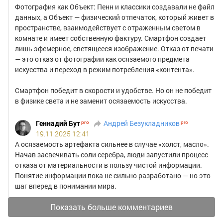
Фотография как Объект: Пенн и классики создавали не файл
данных, а Объект — физический отпечаток, который живет в
пространстве, взаимодействует с отраженным светом в
комнате и имеет собственную фактуру. Смартфон создает
лишь эфемерное, светящееся изображение. Отказ от печати
— это отказ от фотографии как осязаемого предмета
искусства и переход в режим потребления «контента».
Смартфон победит в скорости и удобстве. Но он не победит
в физике света и не заменит осязаемость искусства.
Геннадий Бут
Андрей Безукладников
19.11.2025 12:41
А осязаемость артефакта сильнее в случае «холст, масло».
Начав засвечивать соли серебра, люди запустили процесс
отказа от материальности в пользу чистой информации.
Понятие информации пока не сильно разработано — но это
шаг вперед в понимании мира.
Показать больше комментариев