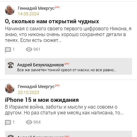
Геннадий Меергус
14.05.2024
О, сколько нам открытий чудных
Начиная с самого своего первого цифрового Никона, я
знаю, что никоны очень хорошо сохраняют детали в
тенях. Если есть сюжет…
1
961
Андрей Безукладников
Все же заметен тонкий ореол от маски, но все равно…
Геннадий Меергус
20.10.2023
iPhone 15 и мои ожидания
В Израиле война, заботы и мысли у нас совсем о
другом. Но раз статья уже месяц как написана, то…
1
964