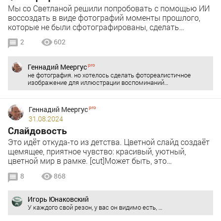
Мы со Светланой решили попробовать с помощью ИИ
воссоздать в виде фотографий моменты прошлого,
которые не были сфотографированы, сделать…
2
602
Геннадий Меергус
не фотография. но хотелось сделать фотореалистичное
изображение для иллюстрации воспоминаний…
Геннадий Меергус
31.08.2024
Слайдовость
Это идёт откуда-то из детства. Цветной слайд создаёт
щемящее, приятное чувство: красивый, уютный,
цветной мир в рамке. [cut]Может быть, это…
8
868
Игорь Юнаковский
У каждого свой резон, у вас он видимо есть, …