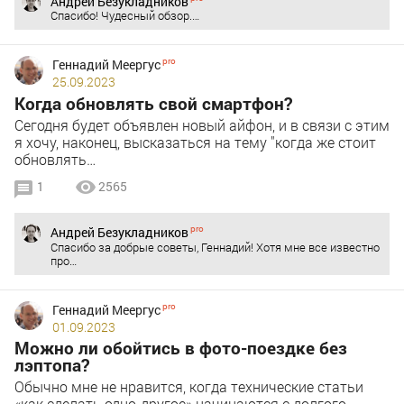
Андрей Безукладников
Спасибо! Чудесный обзор.…
Геннадий Меергус
25.09.2023
Когда обновлять свой смартфон?
Сегодня будет объявлен новый айфон, и в связи с этим
я хочу, наконец, высказаться на тему "когда же стоит
обновлять…
1
2565
Андрей Безукладников
Спасибо за добрые советы, Геннадий! Хотя мне все известно
про…
Геннадий Меергус
01.09.2023
Можно ли обойтись в фото-поездке без
лэптопа?
Обычно мне не нравится, когда технические статьи
«как сделать одно-другое» начинаются с долгого