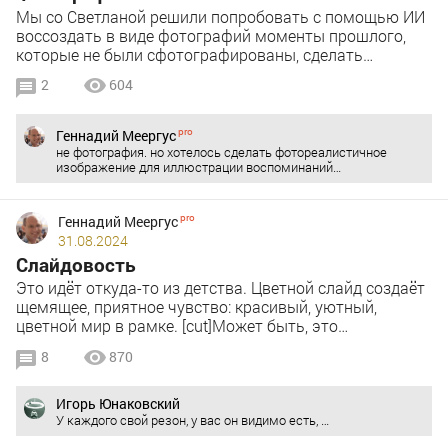
Мы со Светланой решили попробовать с помощью ИИ
воссоздать в виде фотографий моменты прошлого,
которые не были сфотографированы, сделать…
2
604
Геннадий Меергус
не фотография. но хотелось сделать фотореалистичное
изображение для иллюстрации воспоминаний…
Геннадий Меергус
31.08.2024
Слайдовость
Это идёт откуда-то из детства. Цветной слайд создаёт
щемящее, приятное чувство: красивый, уютный,
цветной мир в рамке. [cut]Может быть, это…
8
870
Игорь Юнаковский
У каждого свой резон, у вас он видимо есть, …