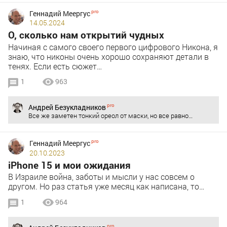
Геннадий Меергус
14.05.2024
О, сколько нам открытий чудных
Начиная с самого своего первого цифрового Никона, я
знаю, что никоны очень хорошо сохраняют детали в
тенях. Если есть сюжет…
1
963
Андрей Безукладников
Все же заметен тонкий ореол от маски, но все равно…
Геннадий Меергус
20.10.2023
iPhone 15 и мои ожидания
В Израиле война, заботы и мысли у нас совсем о
другом. Но раз статья уже месяц как написана, то…
1
964