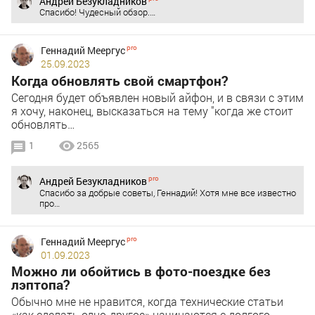
Андрей Безукладников
Спасибо! Чудесный обзор.…
Геннадий Меергус
25.09.2023
Когда обновлять свой смартфон?
Сегодня будет объявлен новый айфон, и в связи с этим
я хочу, наконец, высказаться на тему "когда же стоит
обновлять…
1
2565
Андрей Безукладников
Спасибо за добрые советы, Геннадий! Хотя мне все известно
про…
Геннадий Меергус
01.09.2023
Можно ли обойтись в фото-поездке без
лэптопа?
Обычно мне не нравится, когда технические статьи
«как сделать одно-другое» начинаются с долгого