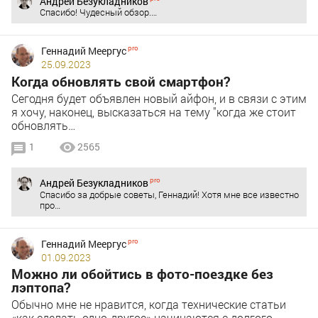
Андрей Безукладников
Спасибо! Чудесный обзор.…
Геннадий Меергус
25.09.2023
Когда обновлять свой смартфон?
Сегодня будет объявлен новый айфон, и в связи с этим
я хочу, наконец, высказаться на тему "когда же стоит
обновлять…
1
2565
Андрей Безукладников
Спасибо за добрые советы, Геннадий! Хотя мне все известно
про…
Геннадий Меергус
01.09.2023
Можно ли обойтись в фото-поездке без
лэптопа?
Обычно мне не нравится, когда технические статьи
«как сделать одно-другое» начинаются с долгого