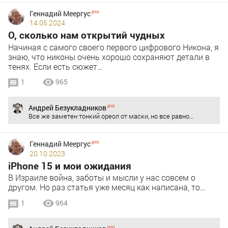
Геннадий Меергус
14.05.2024
О, сколько нам открытий чудных
Начиная с самого своего первого цифрового Никона, я
знаю, что никоны очень хорошо сохраняют детали в
тенях. Если есть сюжет…
1
965
Андрей Безукладников
Все же заметен тонкий ореол от маски, но все равно…
Геннадий Меергус
20.10.2023
iPhone 15 и мои ожидания
В Израиле война, заботы и мысли у нас совсем о
другом. Но раз статья уже месяц как написана, то…
1
964