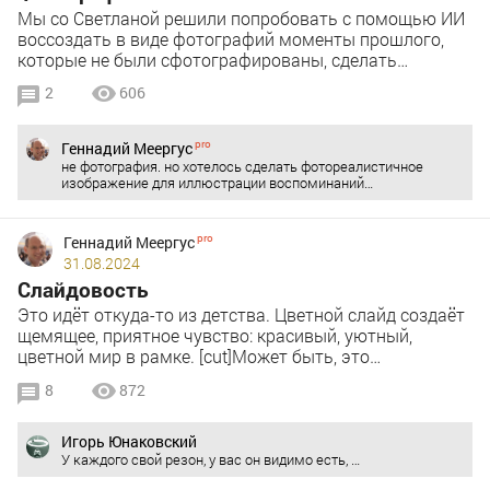
Мы со Светланой решили попробовать с помощью ИИ
воссоздать в виде фотографий моменты прошлого,
которые не были сфотографированы, сделать…
2
606
Геннадий Меергус
не фотография. но хотелось сделать фотореалистичное
изображение для иллюстрации воспоминаний…
Геннадий Меергус
31.08.2024
Слайдовость
Это идёт откуда-то из детства. Цветной слайд создаёт
щемящее, приятное чувство: красивый, уютный,
цветной мир в рамке. [cut]Может быть, это…
8
872
Игорь Юнаковский
У каждого свой резон, у вас он видимо есть, …