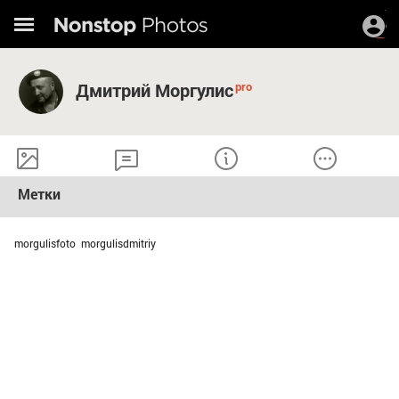
Дмитрий Моргулис
Метки
morgulisfoto morgulisdmitriy