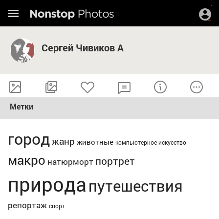
Сергей Чивиков А
Метки
город
жанр
животные
компьютерное искусство
макро
портрет
натюрморт
природа
путешествия
репортаж
спорт