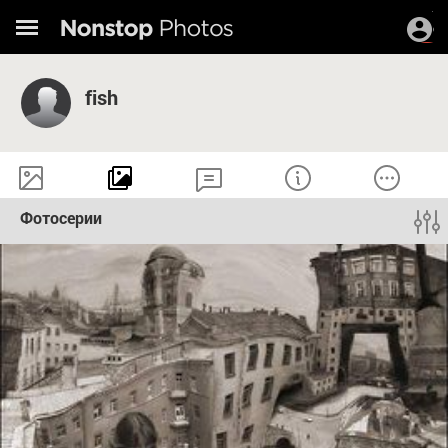
fish
Фотосерии