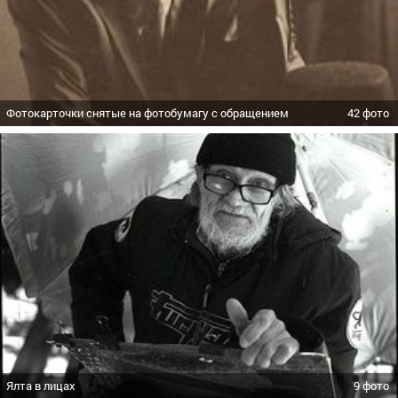
Фотокарточки снятые на фотобумагу с обращением
42 фото
Ялта в лицах
9 фото