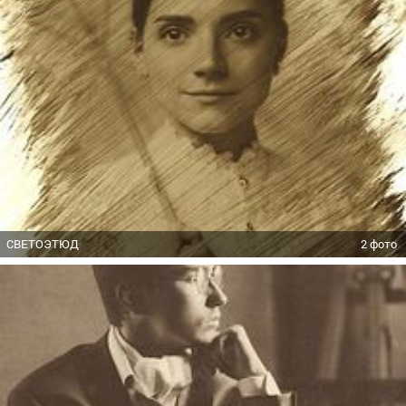
СВЕТОЭТЮД
2 фото