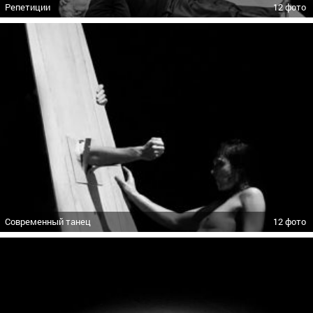
Репетиции
12 фото
Современный танец
12 фото