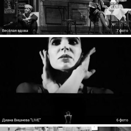
Весёлая вдова
7 фото
Диана Вишнева "LIVE"
6 фото