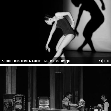
Бессонница. Шесть танцев. Маленькая смерть.
6 фото