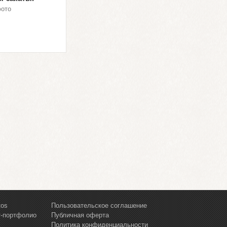
фото
tos
Пользовательское соглашение
т-портфолио
Публичная оферта
Политика конфиденциальности