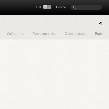
18+
Войти
Избранное
Гостевая книга
О фотографе
Ещё