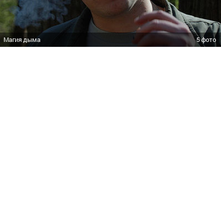
Магия дыма
5 фото