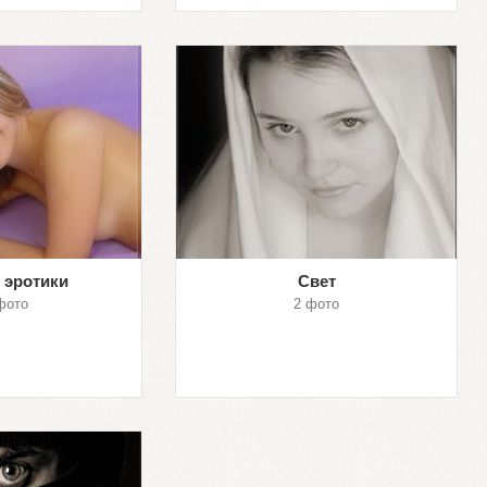
 эротики
Свет
фото
2 фото