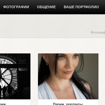
ФОТОГРАФИИ
ОБЩЕНИЕ
ВАШЕ ПОРТФОЛИО
Фотогра
риж
Париж, портреты.