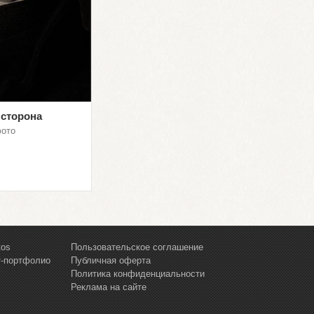
 сторона
фото
tos
Пользовательское соглашение
т-портфолио
Публичная оферта
Политика конфиденциальности
Реклама на сайте