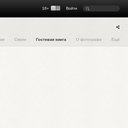
18+
Войти
ии
Серии
Гостевая книга
О фотографе
Ещё