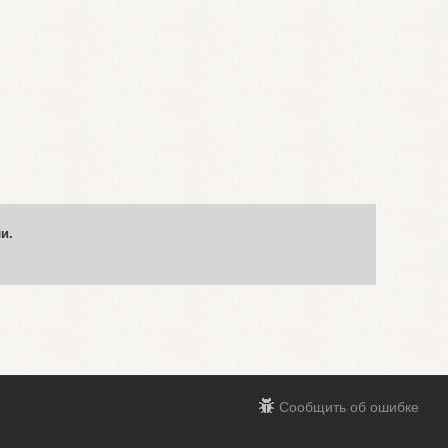
и.
Сообщить об ошибке