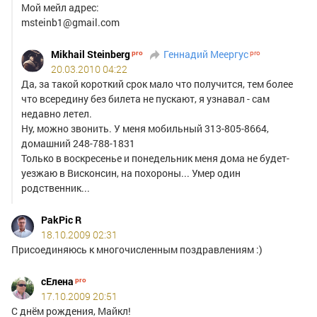
Мой мейл адрес:
msteinb1@gmail.com
Mikhail Steinberg
Геннадий Меергус
20.03.2010 04:22
Да, за такой короткий срок мало что получится, тем более
что всередину без билета не пускают, я узнавал - сам
недавно летел.
Ну, можно звонить. У меня мобильный 313-805-8664,
домашний 248-788-1831
Только в воскресенье и понедельник меня дома не будет-
уезжаю в Висконсин, на похороны... Умер один
родственник...
PakPic R
18.10.2009 02:31
Присоединяюсь к многочисленным поздравлениям :)
сЕлена
17.10.2009 20:51
С днём рождения, Майкл!