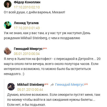
Фёдор Коноплин
17.10.2010 02:10
От всей души, с днём варенья, Михаил!
Леонид Тугалев
17.10.2010 01:43
Уж не знаю, как у вас там, а у нас тут уж наступил День
рождения Mikhail Steinberg, с чем и поздравляю
Геннадий Меергус
05.01.2010 00:34
Я лечу в Хьюстон на фотофест - с пересадкой в Детройте... 20
марта ополо пяти вечера, всего около полутора часов. Если
интересно и возможно, то можно было бы встретиться
ненадолго. :)
Mikhail Steinberg
Геннадий Меергус
05.01.2010 00:44
Думаю, вполне возможно. Если секюрити пустят меня, там
по-моему чтобы войти в зал ожидания нужны билеты...
Если нет, я бы подьехал.