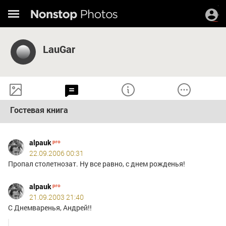
LauGar
Гостевая книга
alpauk
22.09.2006 00:31
Пропал столетнозат. Ну все равно, с днем рожденья!
alpauk
21.09.2003 21:40
С Днемваренья, Андрей!!