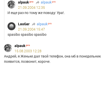
alpauk
alpauk
21.09.2004 12:35
И еще раз по тому же поводу: Ура!.
LauGar
alpauk
21.09.2004 15:47
spasibo spasibo spasibo
alpauk
15.08.2003 12:28
Андрей, я Женьке дал твой телефон, она мб в понедельник
появится, позвонит, короче.