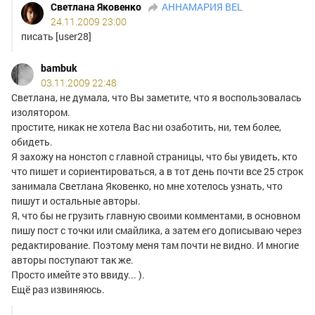
Светлана Яковенко
АННАМАРИЯ BEL
24.11.2009 23:00
писать [user28]
bambuk
03.11.2009 22:48
Светлана, не думала, что Вы заметите, что я воспользовалась
изолятором.
простите, никак не хотела Вас ни озаботить, ни, тем более,
обидеть.
Я захожу на нонстоп с главной страницы, что бы увидеть, кто
что пишет и сориентироваться, а в тот день почти все 25 строк
занимала Светлана Яковенко, но мне хотелось узнать, что
пишут и остальные авторы.
Я, что бы не грузить главную своими комментами, в основном
пишу пост с точки или смайлика, а затем его дописываю через
редактирование. Поэтому меня там почти не видно. И многие
авторы поступают так же.
Просто имейте это ввиду... ).
Ещё раз извиняюсь.