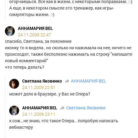
огорчаешься. Все как в жизни, с некоторыми поправками. :-)
А еще, в некотором смысле это тренажер, как игры-
симуляторы жизни. :-)
АННАМАРИЯ BEL
24.11.2009 22:47
спасибо, Светлана, за пояснение
иконку то я видела , но сколько ни нажимала на нее, ничего не
происходит, также бесполезно нажимать на строку "напишите
новый комментарий"
что теперь делать?
Светлана Яковенко
АННАМАРИЯ BEL
24.11.2009 22:51
может дело в браузере..у Вас не Опера?
АННАМАРИЯ BEL
Светлана Яковенко
24.11.2009 23:11
к сож., не знаю, что такое Опера...попробую написать
вебмастеру