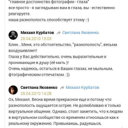
"главное достоинство фотографии - глаза"
все просто - я заглядываю вам в глаза, вы - естественно
реагируете.
наша разнополость способствует этому :-)
Михаил Курбатов
Светлана Яковенко
26.04.2010 13:03
Блин...Меня, это обстоятельство, "разнополость", весьма
воодушевляет!
Глаза у Вас действительно, очень выразительные и
проникающие в душу (её мать )!
Очень надеюсь, остаться в Ваших глазах, не мыльным,
фтографическим отпечатком. :))
Светлана Яковенко
Михаил Курбатов
26.04.2010 14:28
Ох, Михаил. Весна время прекрасное еще и потому что
разнополость ощущается острее. Не долюбливаю я только
виртуальное общение. Однако, стоит заметить, что к людям
в виртуальном сообществе со временем относишься как к
реальному окружению. Привыкаешь, радуешься,