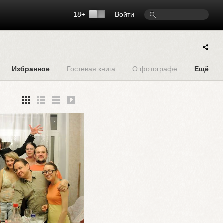
18+
Войти
Избранное
Гостевая книга
О фотографе
Ещё