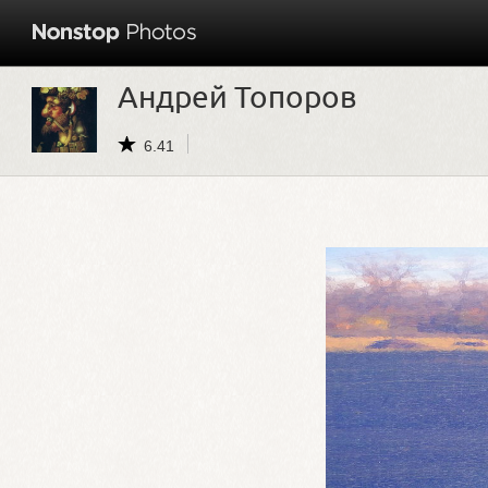
Андрей Топоров
6.41