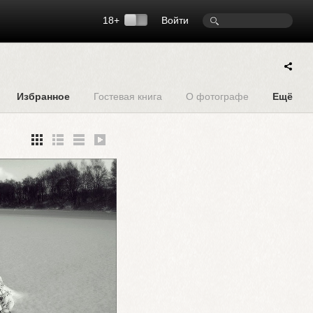
18+
Войти
Избранное
Гостевая книга
О фотографе
Ещё