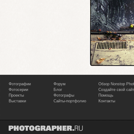
Фотографии
Форум
Обзор Nonstop Pho
Фотосерии
Блог
Создайте свой сай
Проекты
Фотографы
Помощь
Выставки
Сайты-портфолио
Контакты