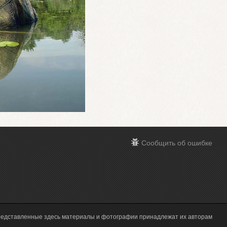
Сообщить об ошибке
редставленные здесь материалы и фотографии принадлежат их авторам
Execution time 0.004217 sec