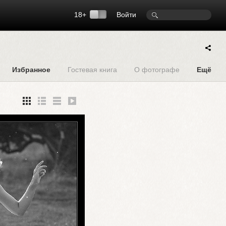
18+
Войти
Избранное
Гостевая книга
О фотографе
Ещё