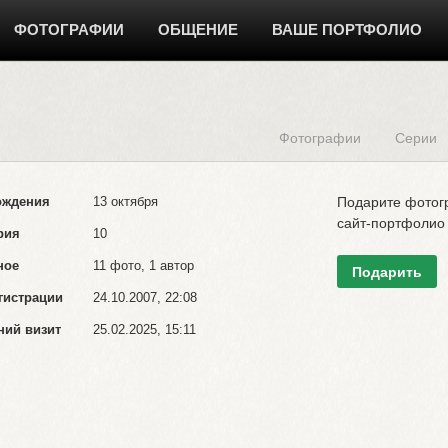
ФОТОГРАФИИ
ОБЩЕНИЕ
ВАШЕ ПОРТФОЛИО
Фотографии
Серии
ождения
13 октября
Подарите фото
сайт-портфолио
рия
10
ное
11 фото, 1 автор
Подарить
гистрации
24.10.2007, 22:08
ний визит
25.02.2025, 15:11