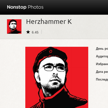
Herzhammer K
6.45
День р
Аудито
Избран
Дата ре
Послед