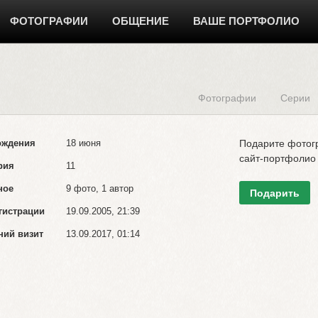
ФОТОГРАФИИ
ОБЩЕНИЕ
ВАШЕ ПОРТФОЛИО
Фотографии
Серии
ождения
18 июня
Подарите фото
сайт-портфолио
рия
11
ное
9 фото, 1 автор
Подарить
гистрации
19.09.2005, 21:39
ний визит
13.09.2017, 01:14