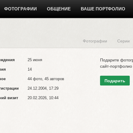
ФОТОГРАФИИ
ОБЩЕНИЕ
ВАШЕ ПОРТФОЛИО
Фотографии
Серии
ождения
25 июня
Подарите фото
сайт-портфолио
рия
14
ное
44 фото, 45 авторов
Подарить
гистрации
24.12.2004, 17:29
ний визит
20.02.2026, 10:44