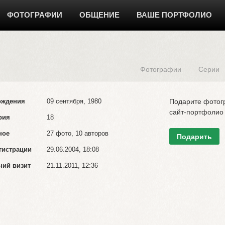
ФОТОГРАФИИ
ОБЩЕНИЕ
ВАШЕ ПОРТФОЛИО
Фотографии
Серии
ождения
09 сентября, 1980
Подарите фото
сайт-портфолио
рия
18
ное
27 фото, 10 авторов
Подарить
гистрации
29.06.2004, 18:08
ний визит
21.11.2011, 12:36