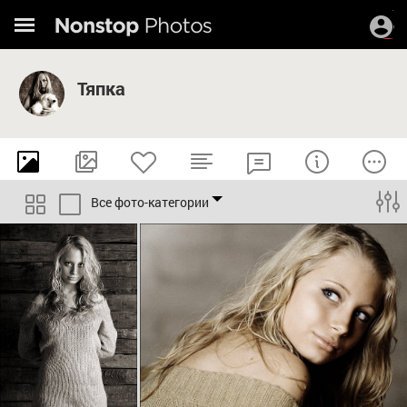
Тяпка
Все фото-категории