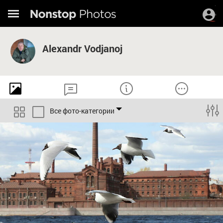
Alexandr Vodjanoj
Все фото-категории